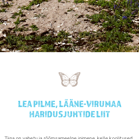
LEA PILME, LÄÄNE-VIRUMAA
HARIDUSJUHTIDE LIIT
Tiina on vahetu ja rõõmsameelne inimene, kelle koolitused