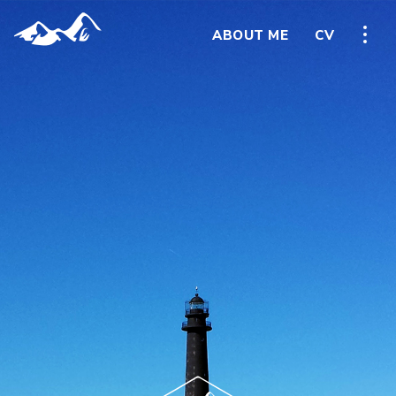
ABOUT ME
CV