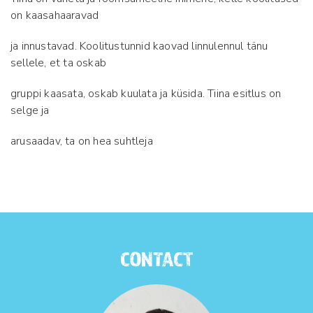
on kaasahaaravad
ja innustavad. Koolitustunnid kaovad linnulennul tänu
sellele, et ta oskab
gruppi kaasata, oskab kuulata ja küsida. Tiina esitlus on
selge ja
arusaadav, ta on hea suhtleja
CONTACT